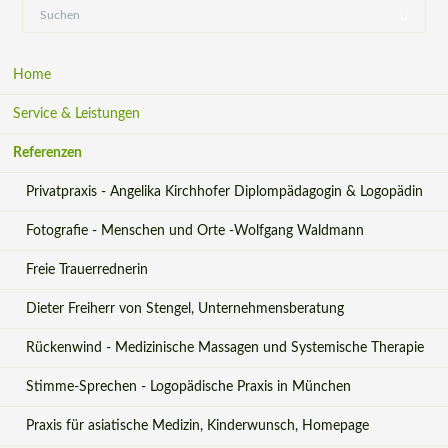
Navigation
Home
überspringen
Service & Leistungen
Referenzen
Privatpraxis - Angelika Kirchhofer Diplompädagogin & Logopädin
Fotografie - Menschen und Orte -Wolfgang Waldmann
Freie Trauerrednerin
Dieter Freiherr von Stengel, Unternehmensberatung
Rückenwind - Medizinische Massagen und Systemische Therapie
Stimme-Sprechen - Logopädische Praxis in München
Praxis für asiatische Medizin, Kinderwunsch, Homepage