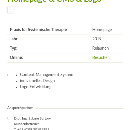
Praxis für Systemische Therapie
Homepage
Jahr:
2019
Typ:
Relaunch
Online:
Besuchen
Content Management System
individuelles Design
Logo Entwicklung
Ansprechpartner
Dipl. Ing. Sabine Sartory
Kundenbetreuer
T: +49 (0)89 20181281