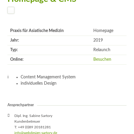
Praxis für Asiatische Medizin
Homepage
Jahr:
2019
Typ:
Relaunch
Online:
Besuchen
Content Management System
individuelles Design
Ansprechpartner
Dipl. Ing. Sabine Sartory
Kundenbetreuer
T: +49 (0)89 20181281
info@webdesign-sartory.de