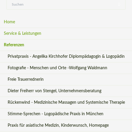
Navigation
Home
überspringen
Service & Leistungen
Referenzen
Privatpraxis - Angelika Kirchhofer Diplompädagogin & Logopädin
Fotografie - Menschen und Orte -Wolfgang Waldmann
Freie Trauerrednerin
Dieter Freiherr von Stengel, Unternehmensberatung
Rückenwind - Medizinische Massagen und Systemische Therapie
Stimme-Sprechen - Logopädische Praxis in München
Praxis für asiatische Medizin, Kinderwunsch, Homepage