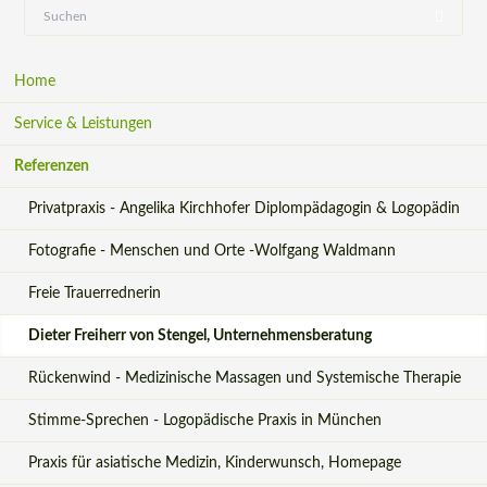
Navigation
Home
überspringen
Service & Leistungen
Referenzen
Privatpraxis - Angelika Kirchhofer Diplompädagogin & Logopädin
Fotografie - Menschen und Orte -Wolfgang Waldmann
Freie Trauerrednerin
Dieter Freiherr von Stengel, Unternehmensberatung
Rückenwind - Medizinische Massagen und Systemische Therapie
Stimme-Sprechen - Logopädische Praxis in München
Praxis für asiatische Medizin, Kinderwunsch, Homepage