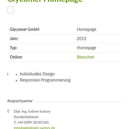
Glycomer GmbH
Homepage
Jahr:
2013
Typ:
Homepage
Online:
Besuchen
Individuelles Design
Responsive Programmierung
Ansprechpartner
Dipl. Ing. Sabine Sartory
Kundenbetreuer
T: +49 (0)89 20181281
info@webdesign-sartory.de