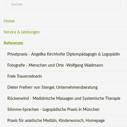
Navigation
Home
überspringen
Service & Leistungen
Referenzen
Privatpraxis - Angelika Kirchhofer Diplompädagogin & Logopädin
Fotografie - Menschen und Orte -Wolfgang Waldmann
Freie Trauerrednerin
Dieter Freiherr von Stengel, Unternehmensberatung
Rückenwind - Medizinische Massagen und Systemische Therapie
Stimme-Sprechen - Logopädische Praxis in München
Praxis für asiatische Medizin, Kinderwunsch, Homepage