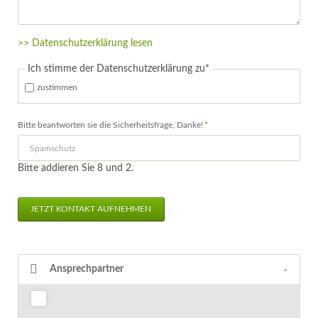
>> Datenschutzerklärung lesen
Pflichtfeld
Ich stimme der Datenschutzerklärung zu
*
zustimmen
Pflichtfeld
Bitte beantworten sie die Sicherheitsfrage, Danke!
*
Bitte addieren Sie 8 und 2.
JETZT KONTAKT AUFNEHMEN
Ansprechpartner