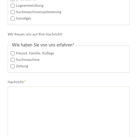
Logoentwicklung
Suchmaschinenoptimierung
Sonstiges
Wir freuen uns auf Ihre Nachricht!
Pflichtfeld
Wie haben Sie von uns erfahren
*
Freund, Familie, Kollege
Suchmaschine
Zeitung
Pflichtfeld
Nachricht
*